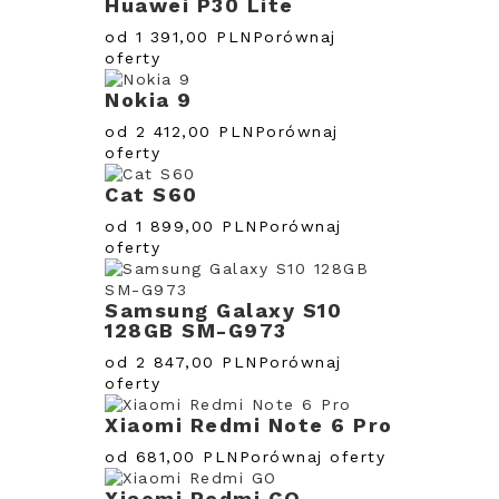
Huawei P30 Lite
od 1 391,00 PLN
Porównaj
oferty
Nokia 9
od 2 412,00 PLN
Porównaj
oferty
Cat S60
od 1 899,00 PLN
Porównaj
oferty
Samsung Galaxy S10
128GB SM-G973
od 2 847,00 PLN
Porównaj
oferty
Xiaomi Redmi Note 6 Pro
od 681,00 PLN
Porównaj oferty
Xiaomi Redmi GO