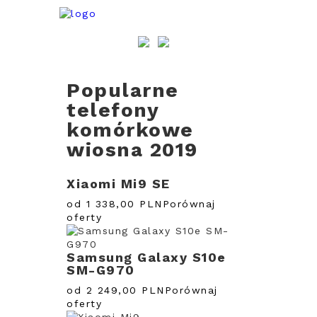
Popularne
telefony
komórkowe
wiosna 2019
Xiaomi Mi9 SE
od 1 338,00 PLN
Porównaj
oferty
Samsung Galaxy S10e
SM-G970
od 2 249,00 PLN
Porównaj
oferty