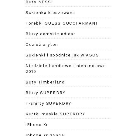
Buty NESSI
Sukienka kloszowana
Torebki GUESS GUCCI ARMANI
Bluzy damskie adidas
Odzież aryton
Sukienki i spódnice jak w ASOS
Niedziele handlowe i niehandlowe
2019
Buty Timberland
Bluzy SUPERDRY
T-shirty SUPERDRY
Kurtki męskie SUPERDRY
iPhone Xr
Iphone Xr 256GB