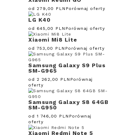
od 279,00 PLN
Porównaj oferty
LG K40
od 645,00 PLN
Porównaj oferty
Xiaomi Mi8 Lite
od 753,00 PLN
Porównaj oferty
Samsung Galaxy S9 Plus
SM-G965
od 2 262,00 PLN
Porównaj
oferty
Samsung Galaxy S8 64GB
SM-G950
od 1 746,00 PLN
Porównaj
oferty
Xiaomi Redmi Note 5