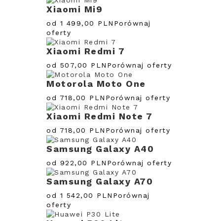
Xiaomi Mi9
od 1 499,00 PLN
Porównaj
oferty
Xiaomi Redmi 7
od 507,00 PLN
Porównaj oferty
Motorola Moto One
od 718,00 PLN
Porównaj oferty
Xiaomi Redmi Note 7
od 718,00 PLN
Porównaj oferty
Samsung Galaxy A40
od 922,00 PLN
Porównaj oferty
Samsung Galaxy A70
od 1 542,00 PLN
Porównaj
oferty