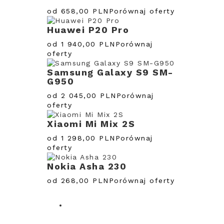
od 658,00 PLN
Porównaj oferty
Huawei P20 Pro
od 1 940,00 PLN
Porównaj
oferty
Samsung Galaxy S9 SM-
G950
od 2 045,00 PLN
Porównaj
oferty
Xiaomi Mi Mix 2S
od 1 298,00 PLN
Porównaj
oferty
Nokia Asha 230
od 268,00 PLN
Porównaj oferty