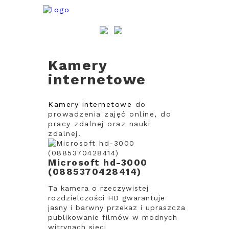
Kamery
internetowe
Kamery internetowe
do
prowadzenia zajęć online, do
pracy zdalnej oraz nauki
zdalnej.
Microsoft hd-3000
(0885370428414)
Ta kamera o rzeczywistej
rozdzielczości HD gwarantuje
jasny i barwny przekaz i upraszcza
publikowanie filmów w modnych
witrynach sieci