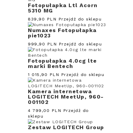
Fotopułapka Ltl Acorn
5310 MG
839,90 PLN
Przejdź do sklepu
Numaxes Fotopułapka
pie1023
999,90 PLN
Przejdź do sklepu
Fotopułapka 4.0cg lte
marki Bentech
1 015,90 PLN
Przejdź do sklepu
Kamera internetowa
LOGITECH MeetUp, 960-
001102
4 799,00 PLN
Przejdź do
sklepu
Zestaw LOGITECH Group