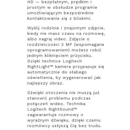
HD — bezpłatnym, prędkim i
prostym w obsłudze programie
umożliwiającym bezpośrednie
kontaktowanie się z bliskimi.
Wyślij rodzinie i znajomym zdjęcie,
kiedy nie masz czasu na rozmowę,
albo nagraj video. Zdjęcie o
rozdzielczości 3 MP (wspomagane
oprogramowaniem) możesz robić
jednym kliknięciem przycisku.
Dzięki technice Logitech
RightLight™ kamera przypasuje się
automatycznie do słabego
oświetlenia, by wygenerować jak
najlepszy obraz.
Dźwięki otoczenia nie muszą już
stanowić problemu podczas
połączeń wideo. Technika
Logitech RightSound™
zagwarantuje rozmowy o
wyraźnym dźwięku, dzięki czemu
rozmówcy usłyszą Cię bez trudu.