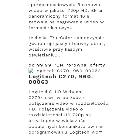
społecznościowych. Rozmowa
wideo w jakości 720p HD. Ekran
panoramiczny format 16:9
zezwala na nagrywanie wideo w
formacie kinowym.
technika TrueColor samoczynnie
gwarantuje jasny i barwny obraz,
właściwie przy każdym
oświetleniu….
od 99,99 PLN
Porównaj oferty
Logitech C270, 960-
00063
Logitech® HD Webcam
C270Łatwe w obsłudze
połączenia video w rozdzielczości
HD. Połączenia video o
rozdzielczości HD 720p są
przystępne w większości
popularnych komunikatorów i w
oprogramowaniu Logitech Vid™