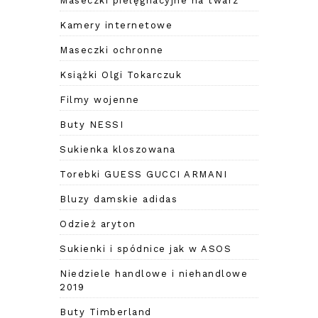
Maseczki pielęgnacyjne na twarz
Kamery internetowe
Maseczki ochronne
Książki Olgi Tokarczuk
Filmy wojenne
Buty NESSI
Sukienka kloszowana
Torebki GUESS GUCCI ARMANI
Bluzy damskie adidas
Odzież aryton
Sukienki i spódnice jak w ASOS
Niedziele handlowe i niehandlowe
2019
Buty Timberland