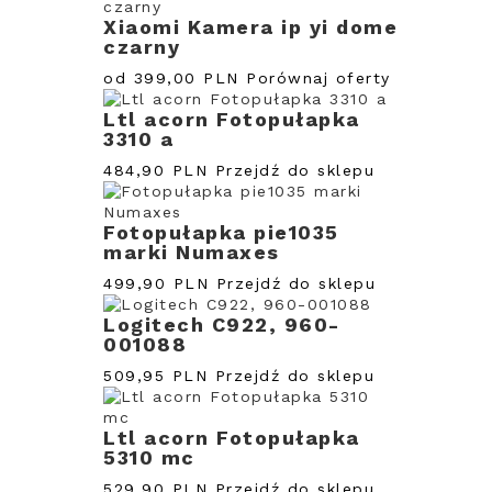
Xiaomi Kamera ip yi dome
czarny
od 399,00 PLN
Porównaj oferty
Ltl acorn Fotopułapka
3310 a
484,90 PLN
Przejdź do sklepu
Fotopułapka pie1035
marki Numaxes
499,90 PLN
Przejdź do sklepu
Logitech C922, 960-
001088
509,95 PLN
Przejdź do sklepu
Ltl acorn Fotopułapka
5310 mc
529,90 PLN
Przejdź do sklepu