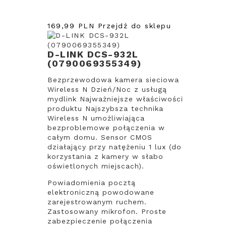
169,99 PLN
Przejdź do sklepu
D-LINK DCS-932L
(0790069355349)
Bezprzewodowa kamera sieciowa
Wireless N Dzień/Noc z usługą
mydlink Najważniejsze właściwości
produktu Najszybsza technika
Wireless N umożliwiająca
bezproblemowe połączenia w
całym domu. Sensor CMOS
działający przy natężeniu 1 lux (do
korzystania z kamery w słabo
oświetlonych miejscach).
Powiadomienia pocztą
elektroniczną powodowane
zarejestrowanym ruchem.
Zastosowany mikrofon. Proste
zabezpieczenie połączenia