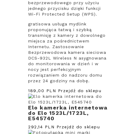
bezprzewodowego przy użyciu
jednego przycisku dzięki funkcji
Wi-Fi Protected Setup (WPS).
gratisowa usługa mydlink
proponująca łatwą i szybką
transmisję z kamery z dowolnego
miejsca za pośrednictwem
Internetu. Zastosowanie
Bezprzewodowa kamera sieciowa
DCS-932L Wireless N asygnowana
do monitorowania w dzień i w
nocy jest perfekcyjnym
rozwiązaniem do nadzoru domu
przez 24 godziny na dobę.
189,00 PLN
Przejdź do sklepu
Elo kamerka internetowa
do Elo 1523L/1723L,
E545740
292,14 PLN
Przejdź do sklepu