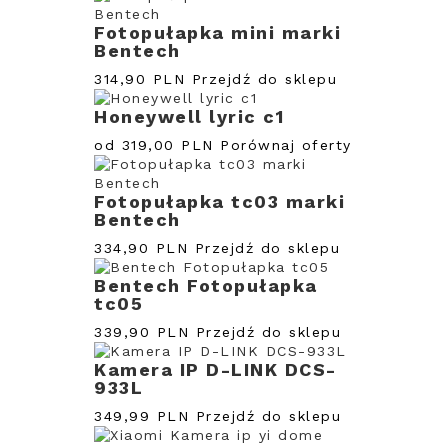
Fotopułapka mini marki
Bentech
314,90 PLN
Przejdź do sklepu
Honeywell lyric c1
od 319,00 PLN
Porównaj oferty
Fotopułapka tc03 marki
Bentech
334,90 PLN
Przejdź do sklepu
Bentech Fotopułapka
tc05
339,90 PLN
Przejdź do sklepu
Kamera IP D-LINK DCS-
933L
349,99 PLN
Przejdź do sklepu